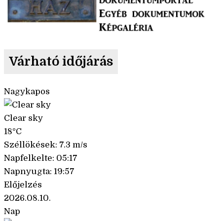
Várható időjárás
Nagykapos
Clear sky
18°C
Széllökések: 7.3 m/s
Napfelkelte: 05:17
Napnyugta: 19:57
Előjelzés
2026.08.10.
Nap