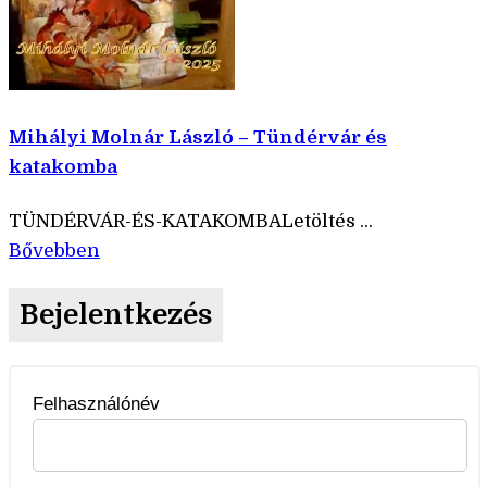
Mihályi Molnár László – Tündérvár és
katakomba
TÜNDÉRVÁR-ÉS-KATAKOMBALetöltés ...
Bővebben
Bejelentkezés
Felhasználónév