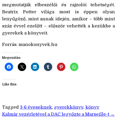
megmutatják elbeszélői és rajzolói tehetségét.
Beatrix Potter világa most is éppen olyan
lenyűgöző, mint annak idején, amikor – több mint
száz évvel ezelőtt – először vehették a kezükbe a
gyerekek a könyveit.
Forrás: manokonyvek.hu
Megosztás:
Like this:
Tagged
3-6 éveseknek
,
gyerekkönyv
,
könyv
Bejegyzés
Kalmár vezérletével a DAC legyőzte a Marseille-t →