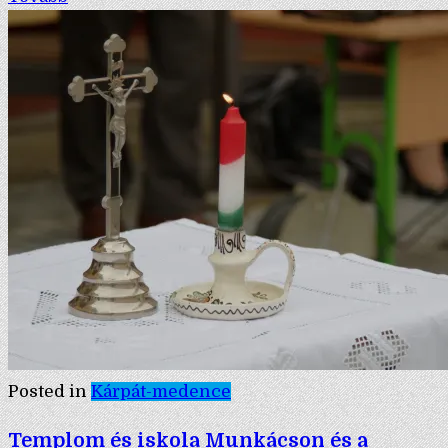
Posted in
Kárpát-medence
Templom és iskola Munkácson és a