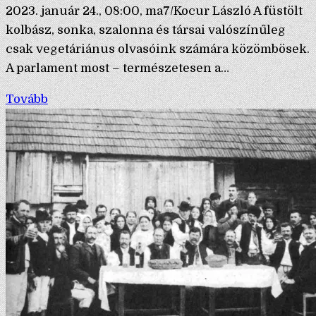
2023. január 24., 08:00, ma7/Kocur László A füstölt
kolbász, sonka, szalonna és társai valószínűleg
csak vegetáriánus olvasóink számára közömbösek.
A parlament most – természetesen a…
Tovább