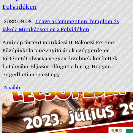
Felvidéken
2023.09.08.
Leave a Comment
on Templom és
iskola Munkácson és a Felvidéken
A minap történt munkácsi II. Rákóczi Ferenc
Középiskola tanévnyitójának szégyenletes
történetét olvasva vegyes érzelmek kerítettek
hatalmába. Először elfogott a harag. Hogyan
engedheti meg ezt egy…
Tovább