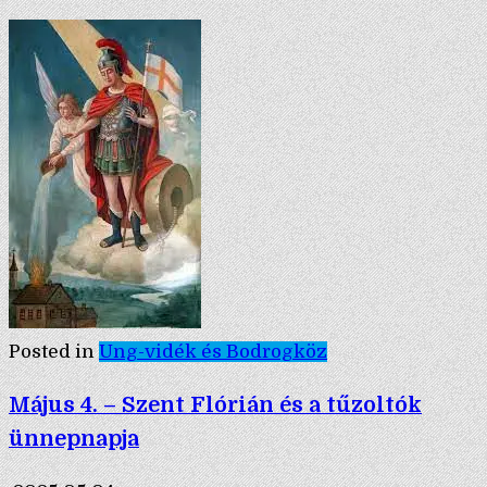
Posted in
Ung-vidék és Bodrogköz
Május 4. – Szent Flórián és a tűzoltók
ünnepnapja