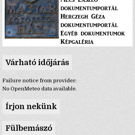
Várható időjárás
Failure notice from provider:
No OpenMeteo data available.
Írjon nekünk
Fülbemászó