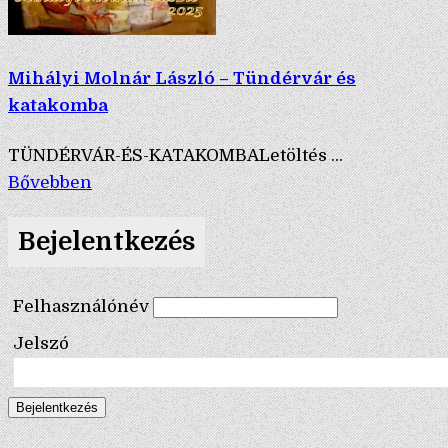
Mihályi Molnár László – Tündérvár és
katakomba
TÜNDÉRVÁR-ÉS-KATAKOMBALetöltés ...
Bővebben
Bejelentkezés
Felhasználónév
Jelszó