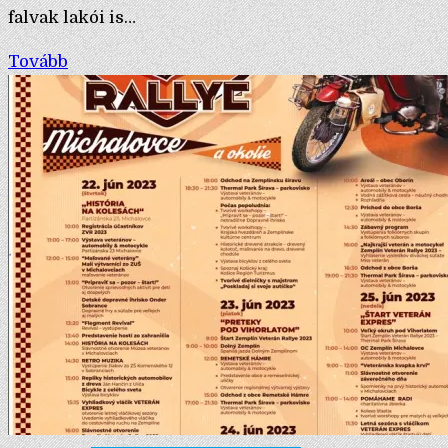
falvak lakói is…
Tovább