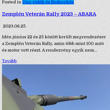
Posted in
Ung-vidék és Bodrogköz
Zemplén Veterán Rally 2023 – ABARA
2023.06.25.
Idén június 22 és 25 között került megrendezésre
a Zemplén Veterán Rally, amin több mint 100 autó
és motor vett részt. A rendezvény egyik nem…
Tovább