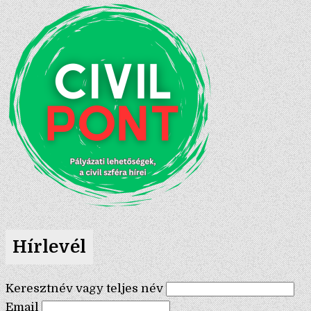
Hírlevél
Keresztnév vagy teljes név
Email