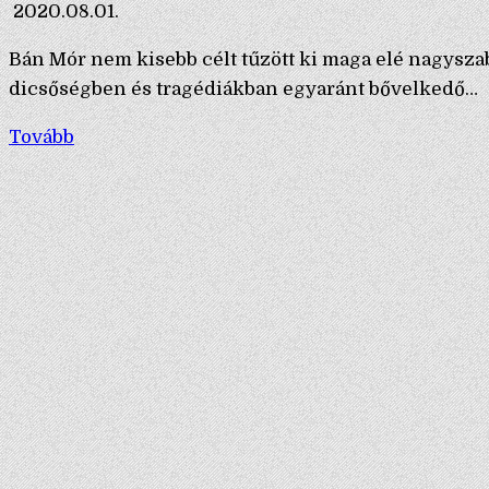
2020.08.01.
Bán Mór nem kisebb célt tűzött ki maga elé nagysza
dicsőségben és tragédiákban egyaránt bővelkedő…
Tovább