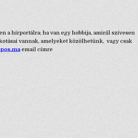
en a hírportálra; ha van egy hobbija, amiről szívesen
lkotásai vannak, amelyeket közölhetünk, vagy csak
apos.ma
email címre