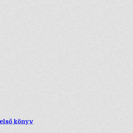
 első könyv