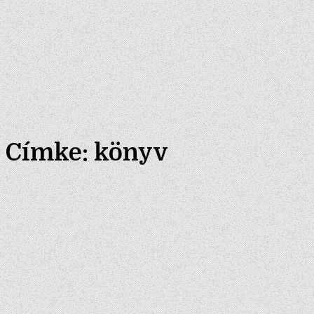
Címke:
könyv