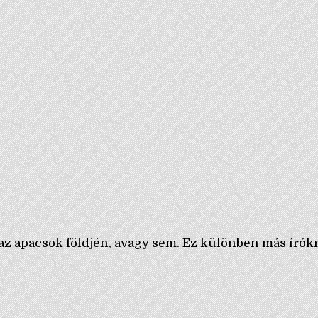
n az apacsok földjén, avagy sem. Ez különben más író