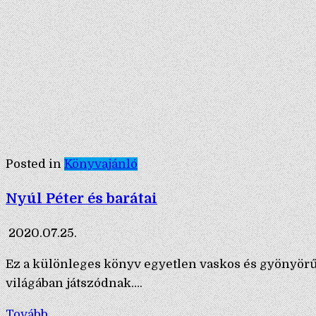
Posted in
Könyvajánló
Nyúl Péter és barátai
2020.07.25.
Ez a különleges könyv egyetlen vaskos és gyönyörű 
világában játszódnak….
Tovább