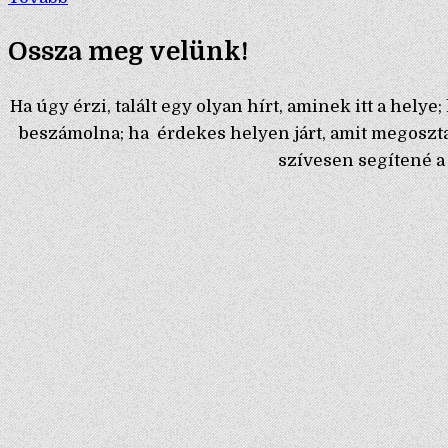
Ossza meg velünk!
Ha úgy érzi, talált egy olyan hírt, aminek itt a hel
beszámolna; ha érdekes helyen járt, amit megoszt
szívesen segítené 