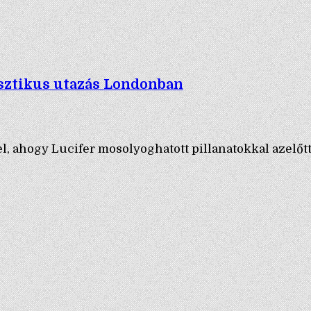
isztikus utazás Londonban
, ahogy Lucifer mosolyoghatott pillanatokkal azelőtt