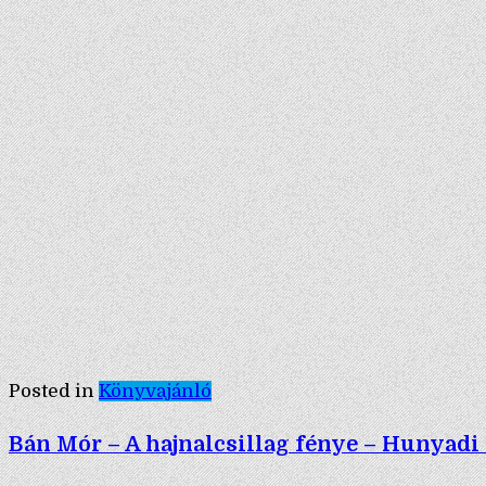
Posted in
Könyvajánló
Bán Mór – A hajnalcsillag fénye – Hunyadi