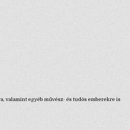
kra, valamint egyéb művész- és tudós emberekre is