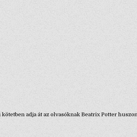
kötetben adja át az olvasóknak Beatrix Potter huszo