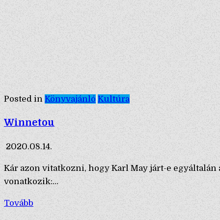
Posted in
Könyvajánló
Kultúra
Winnetou
2020.08.14.
Kár azon vitatkozni, hogy Karl May járt-e egyáltalá
vonatkozik:…
Tovább