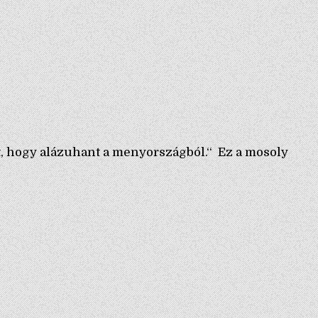
, hogy alázuhant a menyországból.‘‘ Ez a mosoly