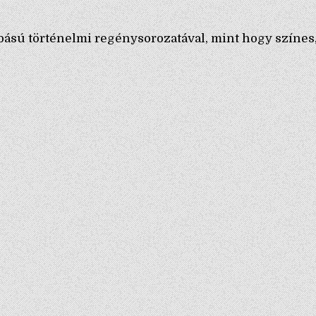
bású történelmi regénysorozatával, mint hogy színes