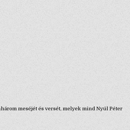
nhárom meséjét és versét, melyek mind Nyúl Péter