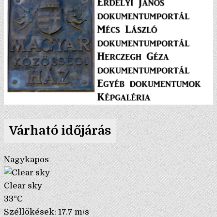
Várható időjárás
Nagykapos
Clear sky
33°C
Széllökések: 17.7 m/s