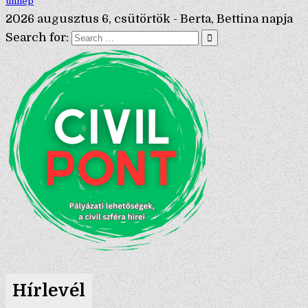
ünnep
2026 augusztus 6, csütörtök - Berta, Bettina napja
Search for:
Hírlevél