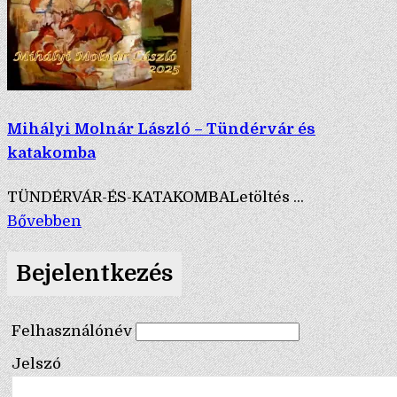
Mihályi Molnár László – Tündérvár és
katakomba
TÜNDÉRVÁR-ÉS-KATAKOMBALetöltés ...
Bővebben
Bejelentkezés
Felhasználónév
Jelszó