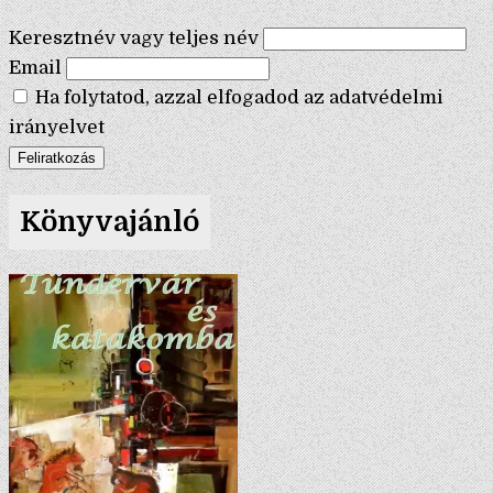
Keresztnév vagy teljes név
Email
Ha folytatod, azzal elfogadod az adatvédelmi
irányelvet
Könyvajánló