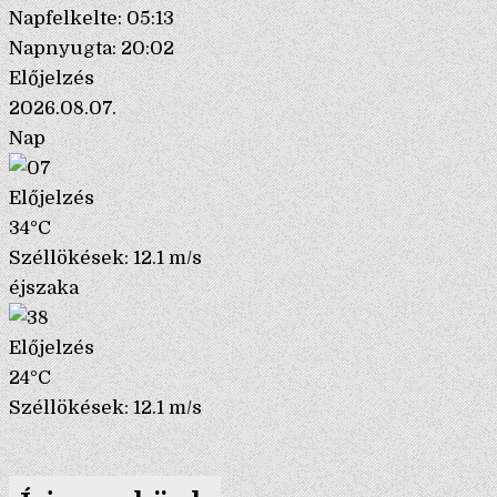
Napfelkelte: 05:13
Napnyugta: 20:02
Előjelzés
2026.08.07.
Nap
Előjelzés
34°C
Széllökések: 12.1 m/s
éjszaka
Előjelzés
24°C
Széllökések: 12.1 m/s