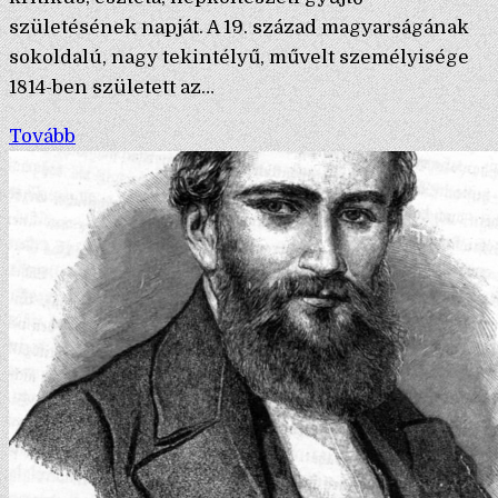
születésének napját. A 19. század magyarságának
sokoldalú, nagy tekintélyű, művelt személyisége
1814-ben született az…
Tovább