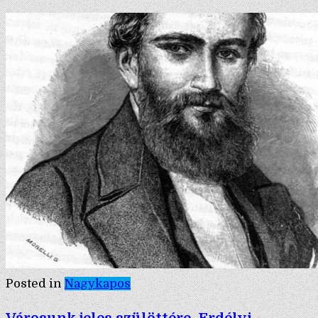
Posted in
Nagykapos