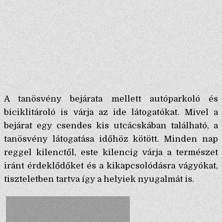
A tanösvény bejárata mellett autóparkoló és
biciklitároló is várja az ide látogatókat. Mivel a
bejárat egy csendes kis utcácskában található, a
tanösvény látogatása időhöz kötött. Minden nap
reggel kilenctől, este kilencig várja a természet
iránt érdeklődőket és a kikapcsolódásra vágyókat,
tiszteletben tartva így a helyiek nyugalmát is.