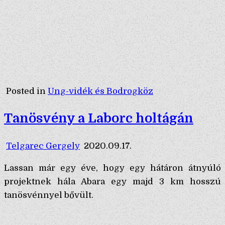
Posted in
Ung-vidék és Bodrogköz
Tanösvény a Laborc holtágán
Telgarec Gergely
2020.09.17.
Lassan már egy éve, hogy egy hátáron átnyúló
projektnek hála Abara egy majd 3 km hosszú
tanösvénnyel bővült.