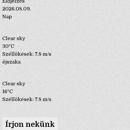
Előjelzés
2026.08.09.
Nap
Clear sky
30°C
Széllökések: 7.8 m/s
éjszaka
Clear sky
16°C
Széllökések: 7.8 m/s
Írjon nekünk