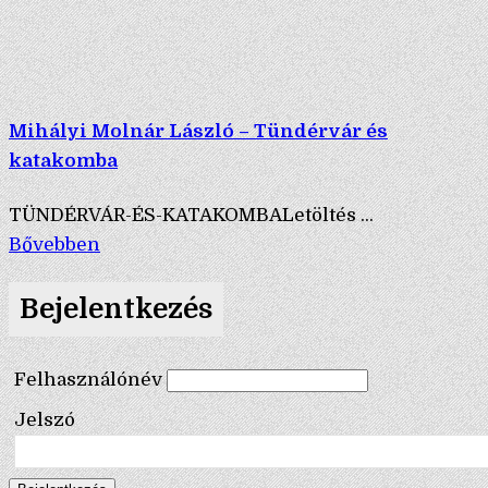
Mihályi Molnár László – Tündérvár és
katakomba
TÜNDÉRVÁR-ÉS-KATAKOMBALetöltés ...
Bővebben
Bejelentkezés
Felhasználónév
Jelszó