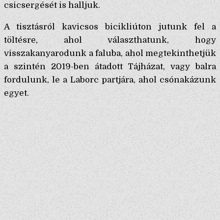
csicsergését is halljuk.
A tisztásról kavicsos bicikliúton jutunk fel a
töltésre, ahol választhatunk, hogy
visszakanyarodunk a faluba, ahol megtekinthetjük
a szintén 2019-ben átadott Tájházat, vagy balra
fordulunk, le a Laborc partjára, ahol csónakázunk
egyet.