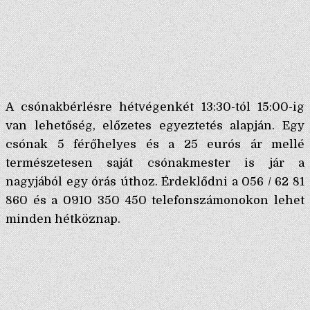
A csónakbérlésre hétvégenkét 13:30-tól 15:00-ig
van lehetőség, előzetes egyeztetés alapján. Egy
csónak 5 férőhelyes és a 25 eurós ár mellé
természetesen saját csónakmester is jár a
nagyjából egy órás úthoz. Érdeklődni a 056 / 62 81
860 és a 0910 350 450 telefonszámonokon lehet
minden hétköznap.