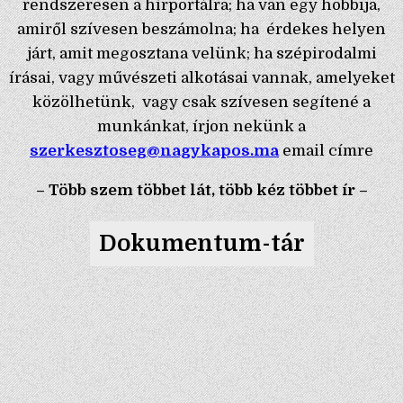
rendszeresen a hírportálra; ha van egy hobbija,
amiről szívesen beszámolna; ha érdekes helyen
járt, amit megosztana velünk; ha szépirodalmi
írásai, vagy művészeti alkotásai vannak, amelyeket
közölhetünk, vagy csak szívesen segítené a
munkánkat, írjon nekünk a
szerkesztoseg@nagykapos.ma
email címre
– Több szem többet lát, több kéz többet ír –
Dokumentum-tár