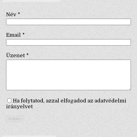
Név
*
Email
*
Üzenet
*
Ha folytatod, azzal elfogadod az adatvédelmi
irányelvet
Küldés