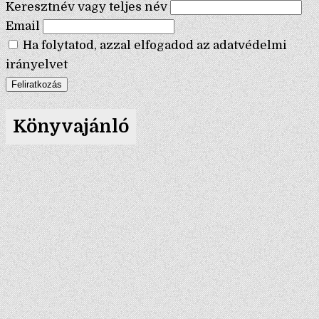
Keresztnév vagy teljes név
Email
Ha folytatod, azzal elfogadod az adatvédelmi
irányelvet
Könyvajánló