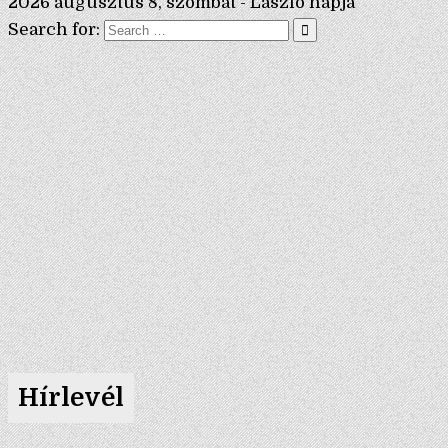
2026 augusztus 8, szombat - László napja
Search for:
Hírlevél