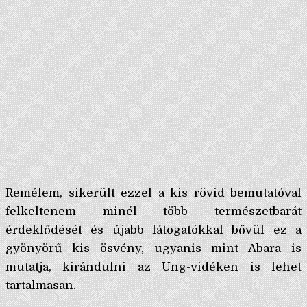
Remélem, sikerült ezzel a kis rövid bemutatóval
felkeltenem minél több természetbarát
érdeklődését és újabb látogatókkal bővül ez a
gyönyörű kis ösvény, ugyanis mint Abara is
mutatja, kirándulni az Ung-vidéken is lehet
tartalmasan.