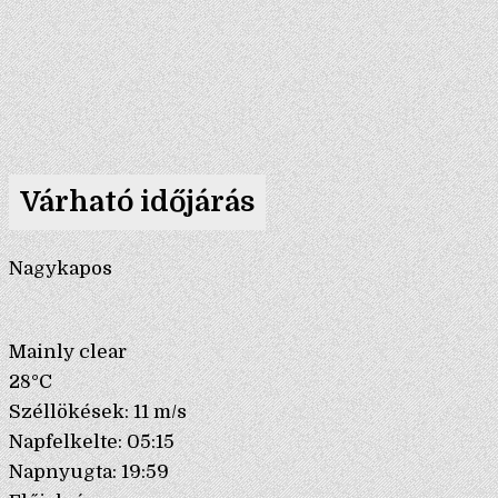
Várható időjárás
Nagykapos
Mainly clear
28°C
Széllökések: 11 m/s
Napfelkelte: 05:15
Napnyugta: 19:59