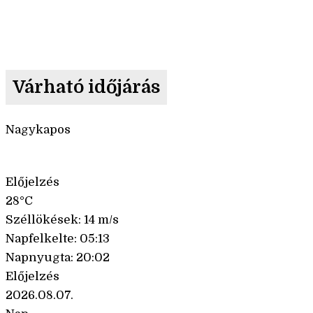
Várható időjárás
Nagykapos
Előjelzés
28°C
Széllökések: 14 m/s
Napfelkelte: 05:13
Napnyugta: 20:02
Előjelzés
2026.08.07.