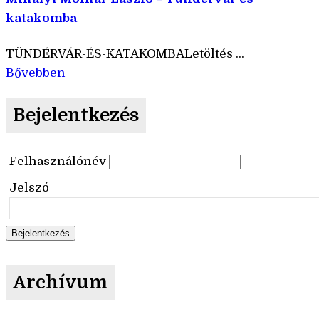
katakomba
TÜNDÉRVÁR-ÉS-KATAKOMBALetöltés ...
Bővebben
Bejelentkezés
Felhasználónév
Jelszó
Archívum