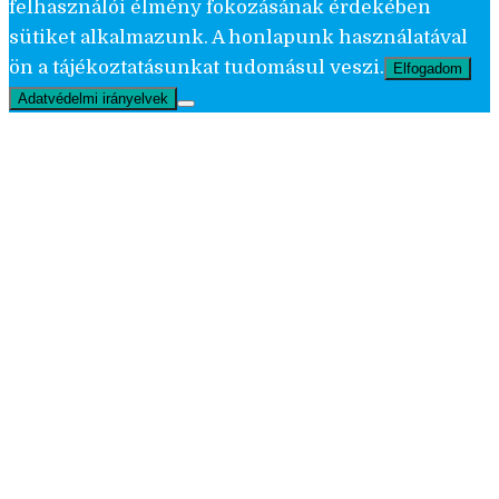
felhasználói élmény fokozásának érdekében
sütiket alkalmazunk. A honlapunk használatával
ön a tájékoztatásunkat tudomásul veszi.
Elfogadom
Adatvédelmi irányelvek