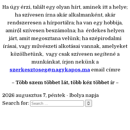
Ha úgy érzi, talált egy olyan hírt, aminek itt a helye;
ha szívesen írna akár alkalmanként, akár
rendszeresen a hírportálra; ha van egy hobbija,
amiről szívesen beszámolna; ha érdekes helyen
járt, amit megosztana velünk; ha szépirodalmi
írásai, vagy művészeti alkotásai vannak, amelyeket
közölhetünk, vagy csak szívesen segítené a
munkánkat, írjon nekünk a
szerkesztoseg@nagykapos.ma
email címre
– Több szem többet lát, több kéz többet ír –
2026 augusztus 7, péntek - Ibolya napja
Search for: