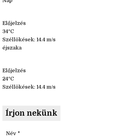
Nap
Előjelzés
34°C
Széllökések: 14.4 m/s
éjszaka
Előjelzés
24°C
Széllökések: 14.4 m/s
Írjon nekünk
Név
*