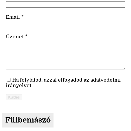
Email
*
Üzenet
*
Ha folytatod, azzal elfogadod az adatvédelmi
irányelvet
Küldés
Fülbemászó