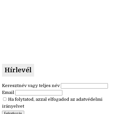
Hírlevél
Keresztnév vagy teljes név
Email
Ha folytatod, azzal elfogadod az adatvédelmi
irányelvet