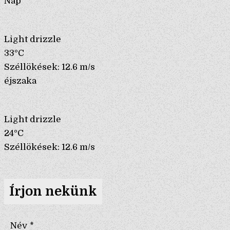
Nap
Light drizzle
33°C
Széllökések: 12.6 m/s
éjszaka
Light drizzle
24°C
Széllökések: 12.6 m/s
Írjon nekünk
Név
*