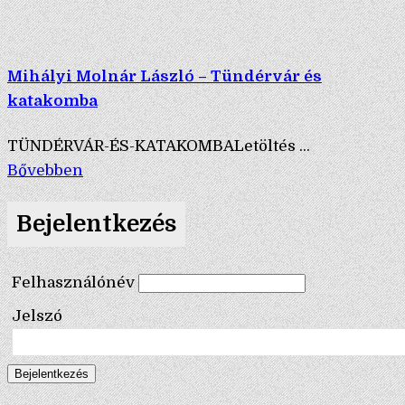
Mihályi Molnár László – Tündérvár és
katakomba
TÜNDÉRVÁR-ÉS-KATAKOMBALetöltés ...
Bővebben
Bejelentkezés
Felhasználónév
Jelszó