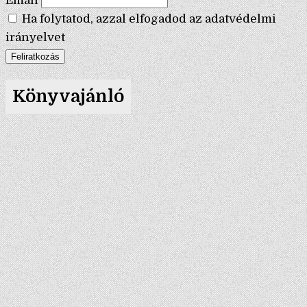
Email
Ha folytatod, azzal elfogadod az adatvédelmi
irányelvet
Könyvajánló