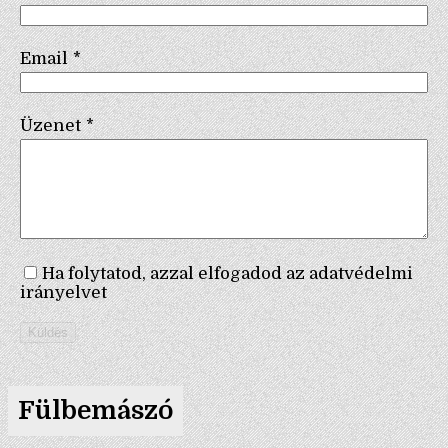
Email
*
Üzenet
*
Ha folytatod, azzal elfogadod az adatvédelmi
irányelvet
Küldés
Fülbemászó