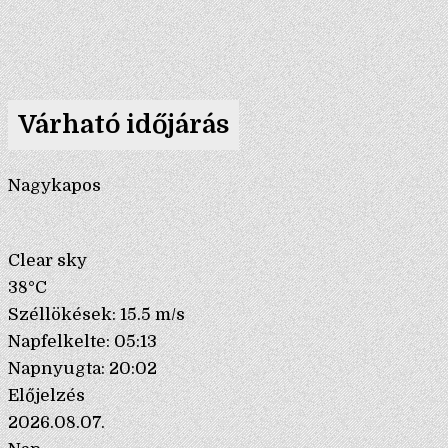
Várható időjárás
Nagykapos
Clear sky
38°C
Széllökések: 15.5 m/s
Napfelkelte: 05:13
Napnyugta: 20:02
Előjelzés
2026.08.07.