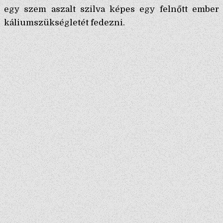
egy szem aszalt szilva képes egy felnőtt ember
káliumszükségletét fedezni.