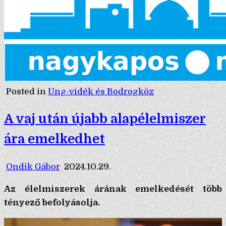
Posted in
Ung-vidék és Bodrogköz
A vaj után újabb alapélelmiszer
ára emelkedhet
Ondik Gábor
2024.10.29.
Az élelmiszerek árának emelkedését több
tényező befolyásolja.