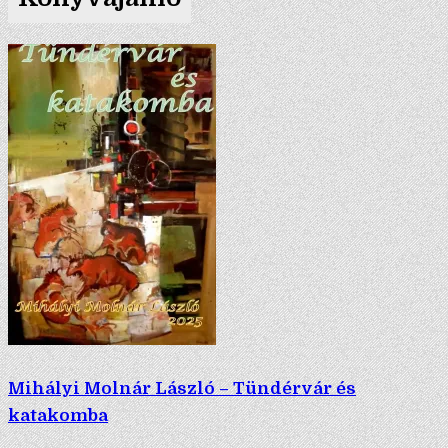
Mihályi Molnár László – Tündérvár és
katakomba