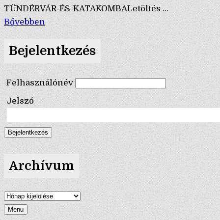
TÜNDÉRVÁR-ÉS-KATAKOMBALetöltés ...
Bővebben
Bejelentkezés
Felhasználónév
Jelszó
Archívum
Archívum
Menu