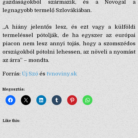
gazdaságokból származik, és a Novogal a
legnagyobb termelő Szlovákiában.
„A hiány jelentős lesz, és ezt vagy a külföldi
termeléssel pótolják, de ha egyszer az európai
piacon nem lesz annyi tojás, hogy a szomszédos
országokból pótolni lehessen, az növeli a nyomást
az árra” – mondta.
Forrás:
Új Szó
és
tvnoviny.sk
Megosztás:
Like this: