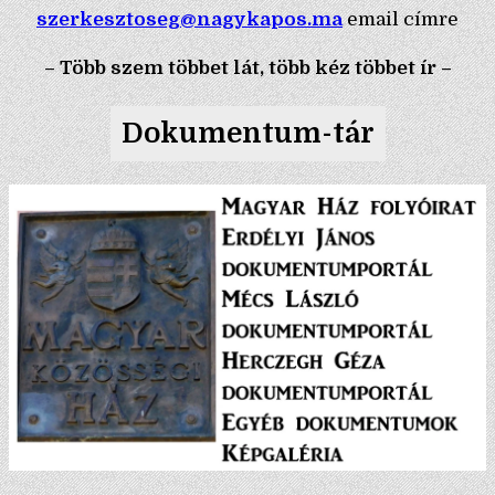
szerkesztoseg@nagykapos.ma
email címre
– Több szem többet lát, több kéz többet ír –
Dokumentum-tár