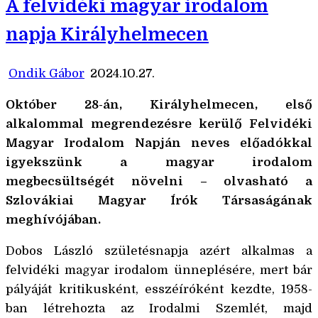
A felvidéki magyar irodalom
napja Királyhelmecen
Ondik Gábor
2024.10.27.
Október 28-án, Királyhelmecen, első
alkalommal megrendezésre kerülő Felvidéki
Magyar Irodalom Napján neves előadókkal
igyekszünk a magyar irodalom
megbecsültségét növelni – olvasható a
Szlovákiai Magyar Írók Társaságának
meghívójában.
Dobos László születésnapja azért alkalmas a
felvidéki magyar irodalom ünneplésére, mert bár
pályáját kritikusként, esszéíróként kezdte, 1958-
ban létrehozta az Irodalmi Szemlét, majd