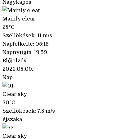
Nagykapos
Mainly clear
28°C
Széllökések: 11 m/s
Napfelkelte: 05:15
Napnyugta: 19:59
Előjelzés
2026.08.09.
Nap
Clear sky
30°C
Széllökések: 7.8 m/s
éjszaka
Clear sky