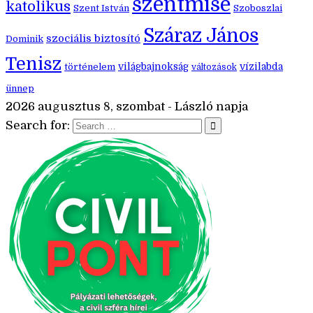
szentmise
katolikus
Szent István
Szoboszlai
Száraz János
szociális biztosító
Dominik
Tenisz
történelem
világbajnokság
vízilabda
változások
ünnep
2026 augusztus 8, szombat - László napja
Search for: