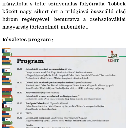
irányította s tette színvonalas folyóirattá. Többek
között nagy sikert ért a trilógiává összeálló első
három regényével, bemutatva a csehszlovákiai
magyarság történelmét, mibenlétét.
Részletes program :