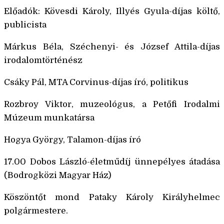
Előadók: Kövesdi Károly, Illyés Gyula-díjas költő,
publicista
Márkus Béla, Széchenyi- és József Attila-díjas
irodalomtörténész
Csáky Pál, MTA Corvinus-díjas író, politikus
Rozbroy Viktor, muzeológus, a Petőfi Irodalmi
Múzeum munkatársa
Hogya György, Talamon-díjas író
17.00 Dobos László-életműdíj ünnepélyes átadása
(Bodrogközi Magyar Ház)
Köszöntőt mond Pataky Károly Királyhelmec
polgármestere.