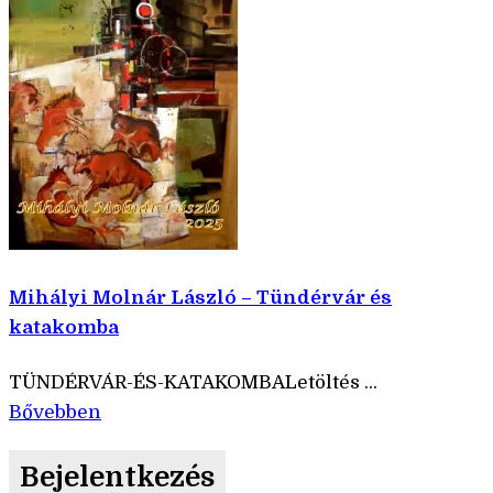
Mihályi Molnár László – Tündérvár és
katakomba
TÜNDÉRVÁR-ÉS-KATAKOMBALetöltés ...
Bővebben
Bejelentkezés