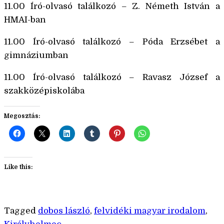
11.00 Író-olvasó találkozó – Z. Németh István a
HMAI-ban
11.00 Író-olvasó találkozó – Póda Erzsébet a
gimnáziumban
11.00 Író-olvasó találkozó – Ravasz József a
szakközépiskolába
Megosztás:
Like this:
Tagged
dobos lászló
,
felvidéki magyar irodalom
,