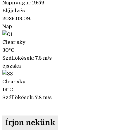
Napnyugta: 19:59
Előjelzés
2026.08.09.
Nap
Clear sky
30°C
Széllökések: 7.8 m/s
éjszaka
Clear sky
16°C
Széllökések: 7.8 m/s
Írjon nekünk