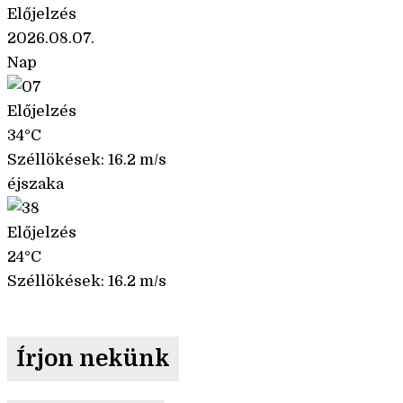
Előjelzés
2026.08.07.
Nap
Előjelzés
34°C
Széllökések: 16.2 m/s
éjszaka
Előjelzés
24°C
Széllökések: 16.2 m/s
Írjon nekünk