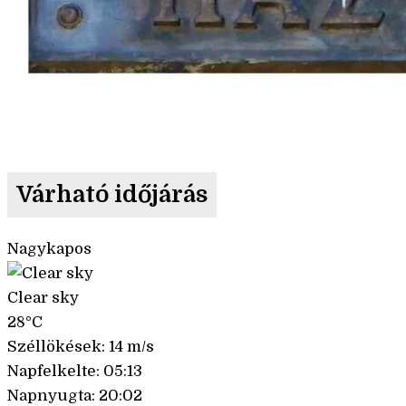
Várható időjárás
Nagykapos
Clear sky
28°C
Széllökések: 14 m/s
Napfelkelte: 05:13
Napnyugta: 20:02