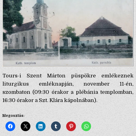
Tours-i Szent Márton püspökre emlékeznek
liturgikus emléknapján, november 11-én,
szombaton (09:30 órakor a plébánia templomban,
16:30 órakor a Szt. Klára kápolnában).
Megosztás: