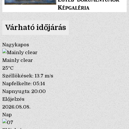
Várható időjárás
Nagykapos
Mainly clear
25°C
Széllökések: 13.7 m/s
Napfelkelte: 05:14
Napnyugta: 20:00
Előjelzés
2026.08.08.
Nap