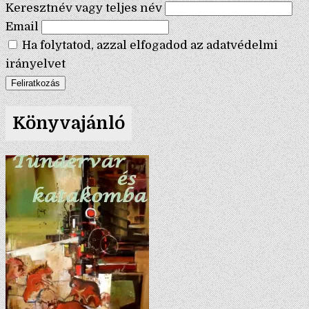
Keresztnév vagy teljes név
Email
Ha folytatod, azzal elfogadod az adatvédelmi
irányelvet
Könyvajánló