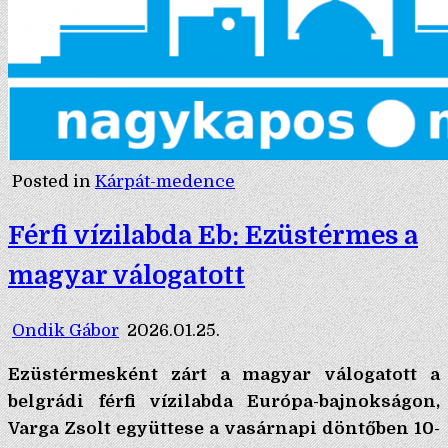
Posted in
Kárpát-medence
Férfi vízilabda Eb: Ezüstérmes a
magyar válogatott
Ondik Gábor
2026.01.25.
Ezüstérmesként zárt a magyar válogatott a
belgrádi férfi vízilabda Európa-bajnokságon,
Varga Zsolt együttese a vasárnapi döntőben 10-