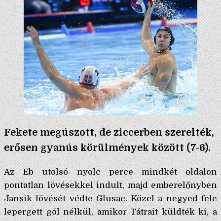
Fekete megúszott, de ziccerben szerelték,
erősen gyanús körülmények között (7-6).
Az Eb utolsó nyolc perce mindkét oldalon
pontatlan lövésekkel indult, majd emberelőnyben
Jansik lövését védte Glusac. Közel a negyed fele
lepergett gól nélkül, amikor Tátrait küldték ki, a