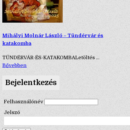
Mihályi Molnár László – Tündérvár és
katakomba
TÜNDÉRVÁR-ÉS-KATAKOMBALetöltés ...
Bővebben
Bejelentkezés
Felhasználónév
Jelszó