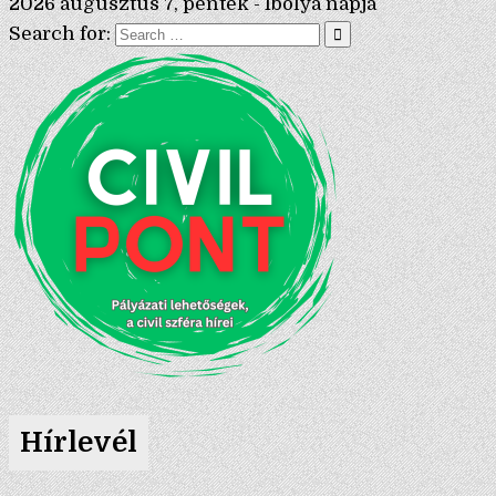
2026 augusztus 7, péntek - Ibolya napja
Search for:
Hírlevél