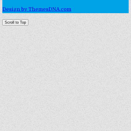
Design by ThemesDNA.com
Scroll to Top