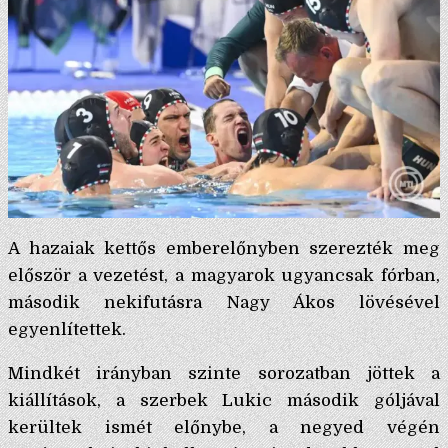
A hazaiak kettős emberelőnyben szerezték meg
először a vezetést, a magyarok ugyancsak fórban,
második nekifutásra Nagy Ákos lövésével
egyenlítettek.
Mindkét irányban szinte sorozatban jöttek a
kiállítások, a szerbek Lukic második góljával
kerültek ismét előnybe, a negyed végén