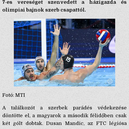
7-es vereséget szenvedett a házigazda és
olimpiai bajnok szerb csapattól.
Fotó: MTI
A találkozót a szerbek parádés védekezése
döntötte el, a magyarok a második félidőben csak
két gólt dobtak. Dusan Mandic, az FTC légiósa