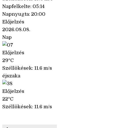
Napfelkelte: 05:14
Napnyugta: 20:00
Előjelzés
2026.08.08.
Nap
Előjelzés
29°C
Széllökések: 11.6 m/s
éjszaka
Előjelzés
22°C
Széllökések: 11.6 m/s