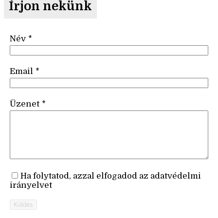
Írjon nekünk
Név
*
Email
*
Üzenet
*
Ha folytatod, azzal elfogadod az adatvédelmi
irányelvet
Küldés