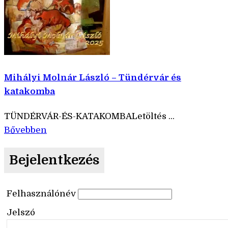
Mihályi Molnár László – Tündérvár és
katakomba
TÜNDÉRVÁR-ÉS-KATAKOMBALetöltés ...
Bővebben
Bejelentkezés
Felhasználónév
Jelszó