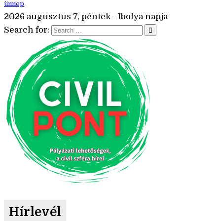
ünnep
2026 augusztus 7, péntek - Ibolya napja
Search for:
Hírlevél