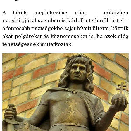
A bárók megfékezése után – miközben
nagybátyjával szemben is kérlelhetetlenül járt el –
a fontosabb tisztségekbe saját híveit ültette, köztük
akár polgárokat és köznemeseket is, ha azok elég
tehetségesnek mutatkoztak.