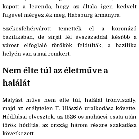
kapott a legenda, hogy az általa igen kedvelt
fügével mérgezték meg, Habsburg ármányra.
Székesfehérvárott temették el a koronázó
bazilikában, de sírját fél évszázaddal később a
várost elfoglaló törökök feldúlták, a bazilika
helyén van a mai romkert.
Nem élte túl az életműve a
halálát
Mátyást műve nem élte túl, halálát trónviszály,
majd az erélytelen II. Ulászló uralkodása követte.
Hódításai elvesztek, az 1526-os mohácsi csata után
török hódítás, az ország három részre szakadása
következett.