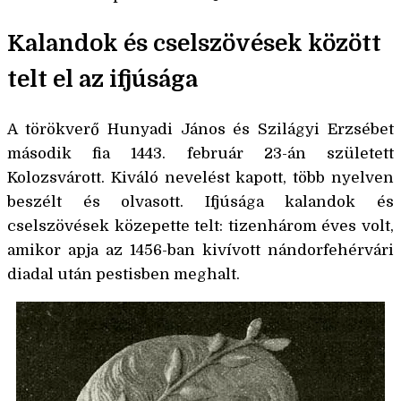
Kalandok és cselszövések között
telt el az ifjúsága
A törökverő Hunyadi János és Szilágyi Erzsébet
második fia 1443. február 23-án született
Kolozsvárott. Kiváló nevelést kapott, több nyelven
beszélt és olvasott. Ifjúsága kalandok és
cselszövések közepette telt: tizenhárom éves volt,
amikor apja az 1456-ban kivívott nándorfehérvári
diadal után pestisben meghalt.