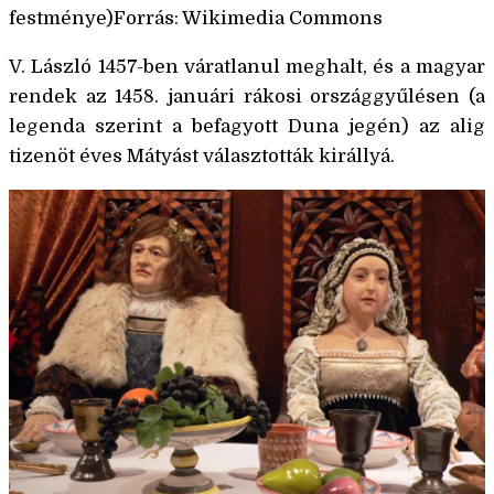
festménye)Forrás: Wikimedia Commons
V. László 1457-ben váratlanul meghalt, és a magyar
rendek az 1458. januári rákosi országgyűlésen (a
legenda szerint a befagyott Duna jegén) az alig
tizenöt éves Mátyást választották királlyá.