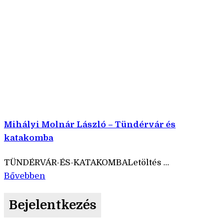
Mihályi Molnár László – Tündérvár és
katakomba
TÜNDÉRVÁR-ÉS-KATAKOMBALetöltés ...
Bővebben
Bejelentkezés