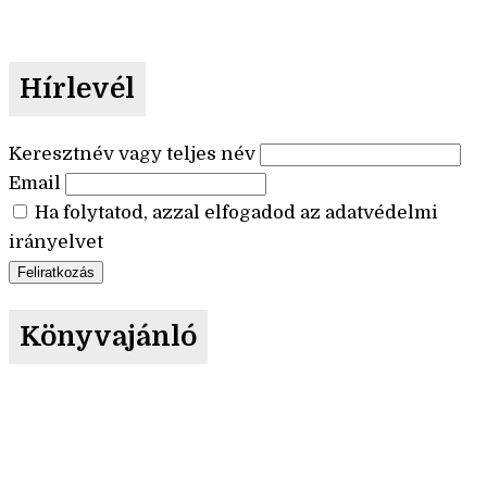
Hírlevél
Keresztnév vagy teljes név
Email
Ha folytatod, azzal elfogadod az adatvédelmi
irányelvet
Könyvajánló