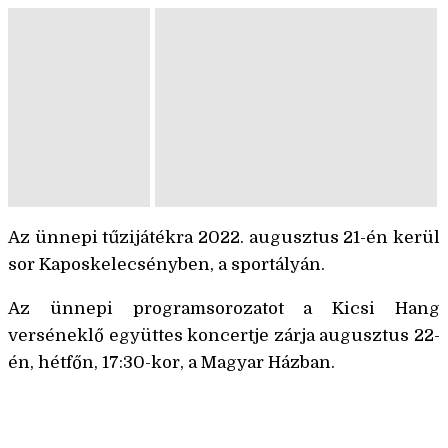
Az ünnepi tűzijátékra 2022. augusztus 21-én kerül
sor Kaposkelecsényben, a sportályán.
Az ünnepi programsorozatot a Kicsi Hang
verséneklő együttes koncertje zárja augusztus 22-
én, hétfőn, 17:30-kor, a Magyar Házban.