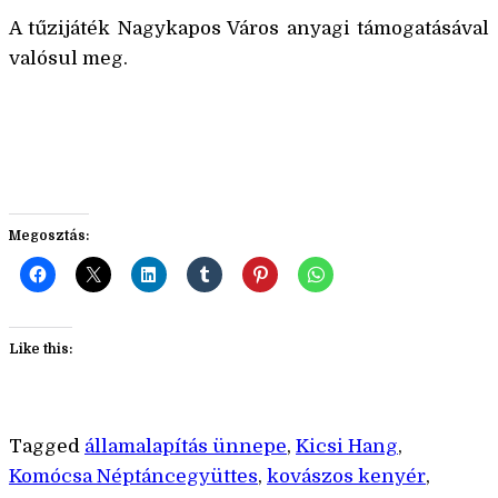
A tűzijáték Nagykapos Város anyagi támogatásával
valósul meg.
Megosztás:
Like this:
Tagged
államalapítás ünnepe
,
Kicsi Hang
,
Komócsa Néptáncegyüttes
,
kovászos kenyér
,