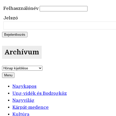
Felhasználónév
Jelszó
Archívum
Archívum
Menu
Nagykapos
Ung-vidék és Bodrogköz
Nagyvilág
Kárpát-medence
Kultúra