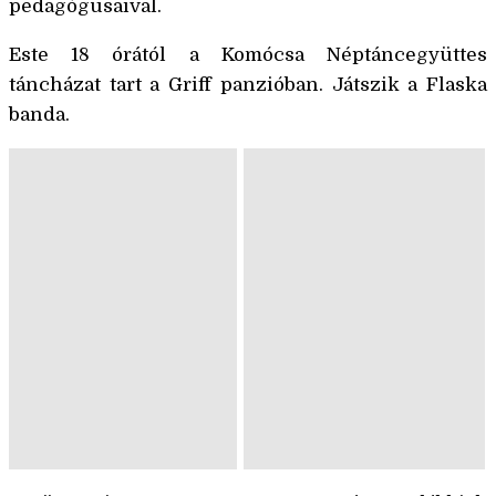
pedagógusaival.
Este 18 órától a Komócsa Néptáncegyüttes
táncházat tart a Griff panzióban. Játszik a Flaska
banda.