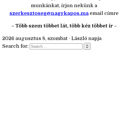
munkánkat, írjon nekünk a
szerkesztoseg@nagykapos.ma
email címre
– Több szem többet lát, több kéz többet ír –
2026 augusztus 8, szombat - László napja
Search for: