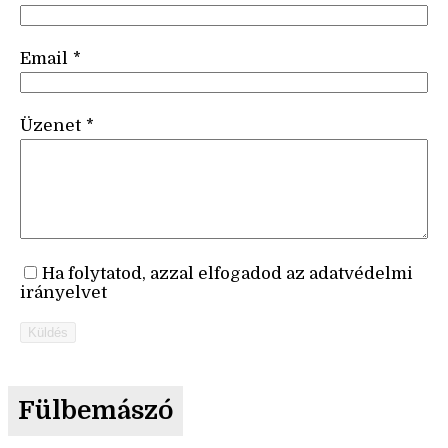
Email
*
Üzenet
*
Ha folytatod, azzal elfogadod az adatvédelmi
irányelvet
Küldés
Fülbemászó