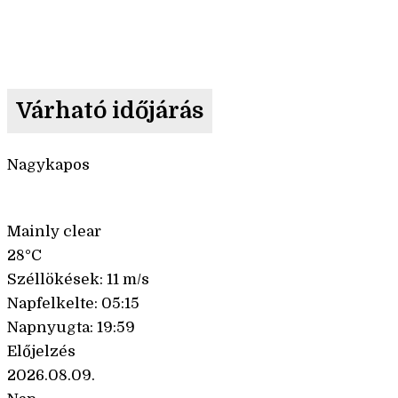
Várható időjárás
Nagykapos
Mainly clear
28°C
Széllökések: 11 m/s
Napfelkelte: 05:15
Napnyugta: 19:59
Előjelzés
2026.08.09.