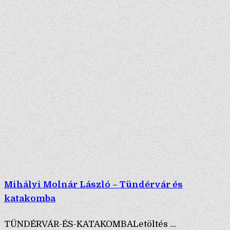
Mihályi Molnár László – Tündérvár és
katakomba
TÜNDÉRVÁR-ÉS-KATAKOMBALetöltés ...