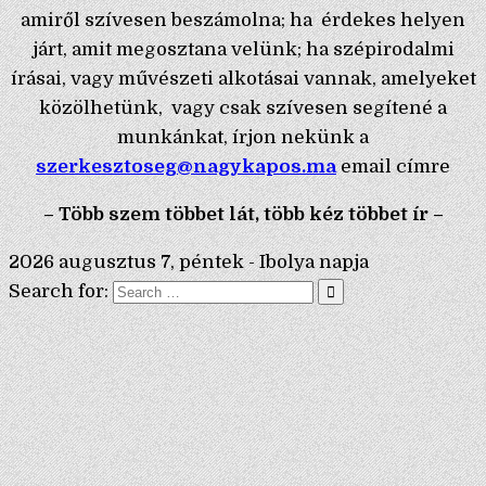
amiről szívesen beszámolna; ha érdekes helyen
járt, amit megosztana velünk; ha szépirodalmi
írásai, vagy művészeti alkotásai vannak, amelyeket
közölhetünk, vagy csak szívesen segítené a
munkánkat, írjon nekünk a
szerkesztoseg@nagykapos.ma
email címre
– Több szem többet lát, több kéz többet ír –
2026 augusztus 7, péntek - Ibolya napja
Search for: