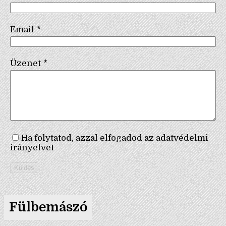
Email
*
Üzenet
*
Ha folytatod, azzal elfogadod az adatvédelmi
irányelvet
Küldés
Fülbemászó