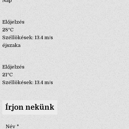
Nap
Előjelzés
28°C
Széllökések: 13.4 m/s
éjszaka
Előjelzés
21°C
Széllökések: 13.4 m/s
Írjon nekünk
Név
*