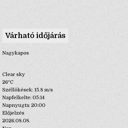
Várható időjárás
Nagykapos
Clear sky
26°C
Széllökések: 15.8 m/s
Napfelkelte: 05:14
Napnyugta: 20:00
Előjelzés
2026.08.08.