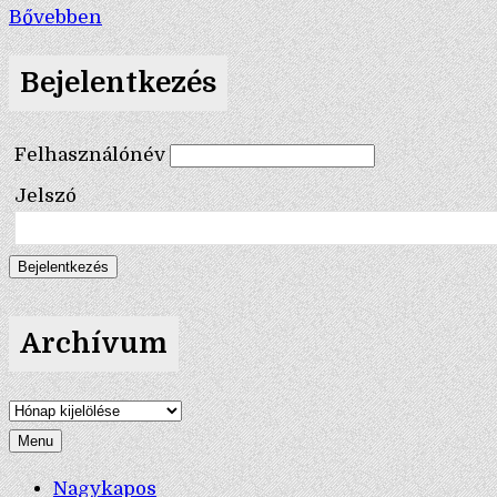
Bővebben
Bejelentkezés
Felhasználónév
Jelszó
Archívum
Archívum
Menu
Nagykapos