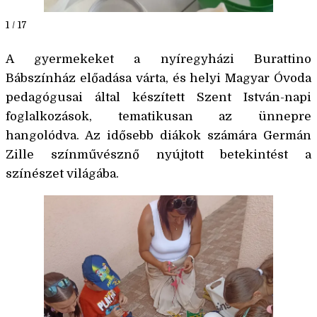
1 / 17
A gyermekeket a nyíregyházi Burattino
Bábszínház előadása várta, és helyi Magyar Óvoda
pedagógusai által készített Szent István-napi
foglalkozások, tematikusan az ünnepre
hangolódva. Az idősebb diákok számára Germán
Zille színművésznő nyújtott betekintést a
színészet világába.