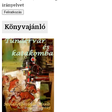
irányelvet
Könyvajánló