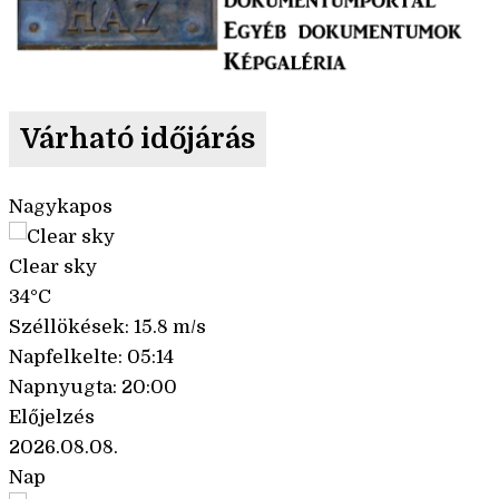
Várható időjárás
Nagykapos
Clear sky
34°C
Széllökések: 15.8 m/s
Napfelkelte: 05:14
Napnyugta: 20:00
Előjelzés
2026.08.08.
Nap