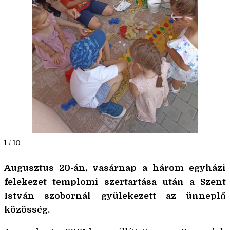
1 / 10
Augusztus 20-án, vasárnap a három egyházi
felekezet templomi szertartása után a Szent
István szobornál gyülekezett az ünneplő
közösség.