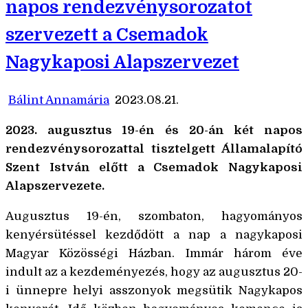
napos rendezvénysorozatot
szervezett a Csemadok
Nagykaposi Alapszervezet
Bálint Annamária
2023.08.21.
2023. augusztus 19-én és 20-án két napos
rendezvénysorozattal tisztelgett Államalapító
Szent István előtt a Csemadok Nagykaposi
Alapszervezete.
Augusztus 19-én, szombaton, hagyományos
kenyérsütéssel kezdődött a nap a nagykaposi
Magyar Közösségi Házban. Immár három éve
indult az a kezdeményezés, hogy az augusztus 20-
i ünnepre helyi asszonyok megsütik Nagykapos