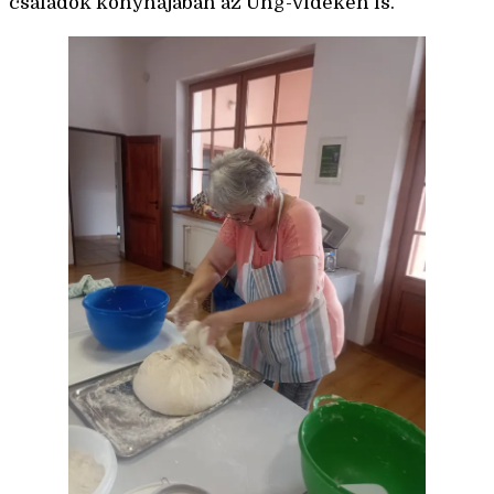
családok konyhájában az Ung-vidéken is.