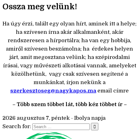
Ossza meg velünk!
Ha úgy érzi, talált egy olyan hírt, aminek itt a helye;
ha szívesen írna akár alkalmanként, akár
rendszeresen a hírportálra; ha van egy hobbija,
amiről szívesen beszámolna; ha érdekes helyen
járt, amit megosztana velünk; ha szépirodalmi
írásai, vagy művészeti alkotásai vannak, amelyeket
közölhetünk, vagy csak szívesen segítené a
munkánkat, írjon nekünk a
szerkesztoseg@nagykapos.ma
email címre
– Több szem többet lát, több kéz többet ír –
2026 augusztus 7, péntek - Ibolya napja
Search for: