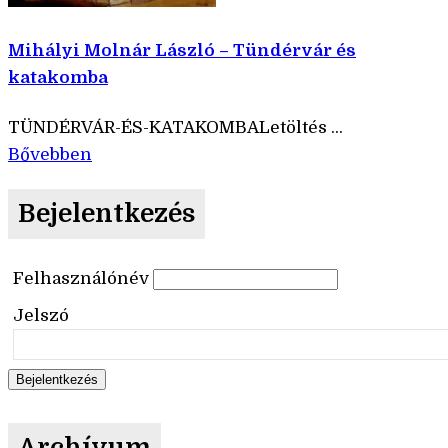
Mihályi Molnár László – Tündérvár és
katakomba
TÜNDÉRVÁR-ÉS-KATAKOMBALetöltés ...
Bővebben
Bejelentkezés
Felhasználónév
Jelszó
Archívum