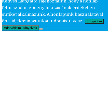
Kedves Látogató! Tájékoztatjuk, hogy a honlap
felhasználói élmény fokozásának érdekében
sütiket alkalmazunk. A honlapunk használatával
ön a tájékoztatásunkat tudomásul veszi.
Elfogadom
Adatvédelmi irányelvek