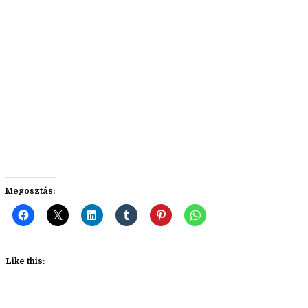
Megosztás:
Like this: