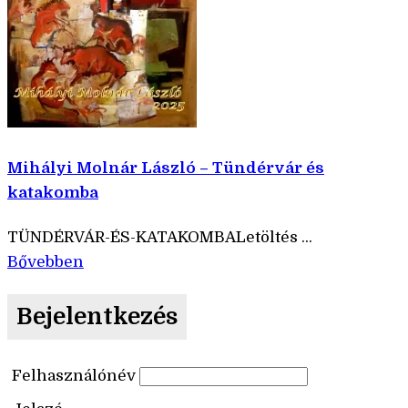
Mihályi Molnár László – Tündérvár és
katakomba
TÜNDÉRVÁR-ÉS-KATAKOMBALetöltés ...
Bővebben
Bejelentkezés
Felhasználónév