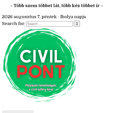
– Több szem többet lát, több kéz többet ír –
2026 augusztus 7, péntek - Ibolya napja
Search for: