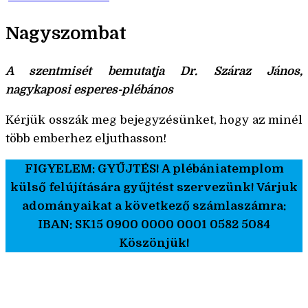
Nagyszombat
A szentmisét bemutatja Dr. Száraz János,
nagykaposi esperes-plébános
Kérjük osszák meg bejegyzésünket, hogy az minél
több emberhez eljuthasson!
FIGYELEM: GYŰJTÉS! A plébániatemplom
külső felújítására gyűjtést szervezünk! Várjuk
adományaikat a következő számlaszámra:
IBAN: SK15 0900 0000 0001 0582 5084
Köszönjük!