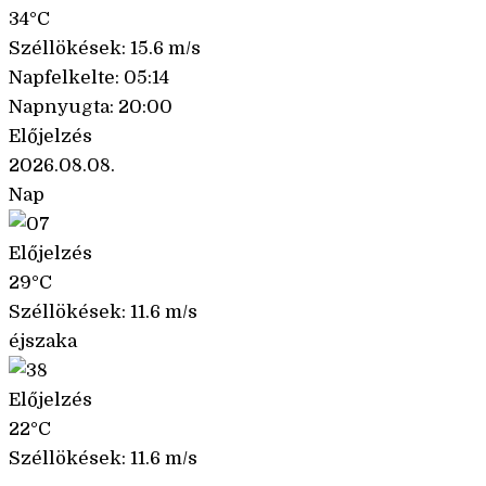
34°C
Széllökések: 15.6 m/s
Napfelkelte: 05:14
Napnyugta: 20:00
Előjelzés
2026.08.08.
Nap
Előjelzés
29°C
Széllökések: 11.6 m/s
éjszaka
Előjelzés
22°C
Széllökések: 11.6 m/s