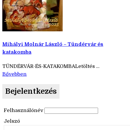
Mihályi Molnár László – Tündérvár és
katakomba
TÜNDÉRVÁR-ÉS-KATAKOMBALetöltés ...
Bővebben
Bejelentkezés
Felhasználónév
Jelszó