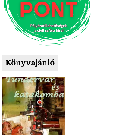
Könyvajánló