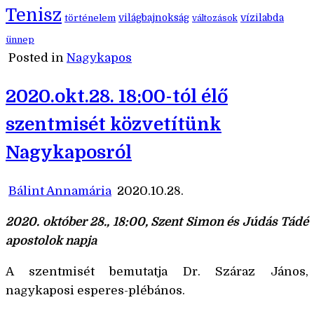
Tenisz
történelem
világbajnokság
vízilabda
változások
ünnep
Posted in
Nagykapos
2020.okt.28. 18:00-tól élő
szentmisét közvetítünk
Nagykaposról
Bálint Annamária
2020.10.28.
2020. október 28., 18:00, Szent Simon és Júdás Tádé
apostolok napja
A szentmisét bemutatja Dr. Száraz János,
nagykaposi esperes-plébános.