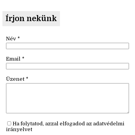
Írjon nekünk
Név
*
Email
*
Üzenet
*
Ha folytatod, azzal elfogadod az adatvédelmi
irányelvet