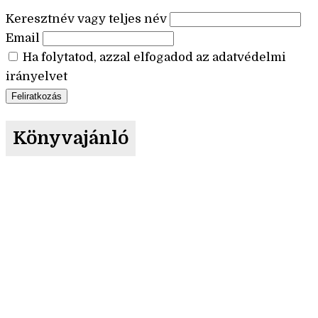
Keresztnév vagy teljes név
Email
Ha folytatod, azzal elfogadod az adatvédelmi
irányelvet
Könyvajánló