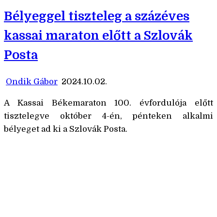
Bélyeggel tiszteleg a százéves
kassai maraton előtt a Szlovák
Posta
Ondik Gábor
2024.10.02.
A Kassai Békemaraton 100. évfordulója előtt
tisztelegve október 4-én, pénteken alkalmi
bélyeget ad ki a Szlovák Posta.