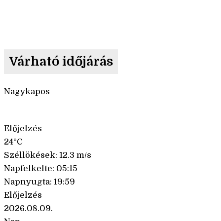
Várható időjárás
Nagykapos
Előjelzés
24°C
Széllökések: 12.3 m/s
Napfelkelte: 05:15
Napnyugta: 19:59
Előjelzés
2026.08.09.