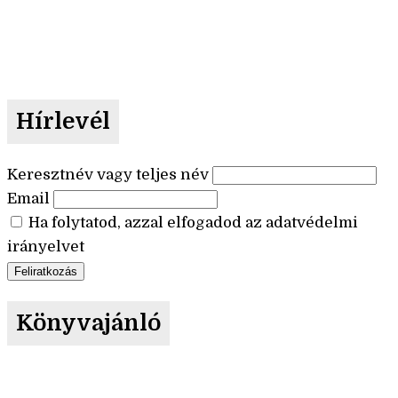
Hírlevél
Keresztnév vagy teljes név
Email
Ha folytatod, azzal elfogadod az adatvédelmi
irányelvet
Könyvajánló