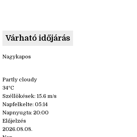
Várható időjárás
Nagykapos
Partly cloudy
34°C
Széllökések: 15.6 m/s
Napfelkelte: 05:14
Napnyugta: 20:00
Előjelzés
2026.08.08.