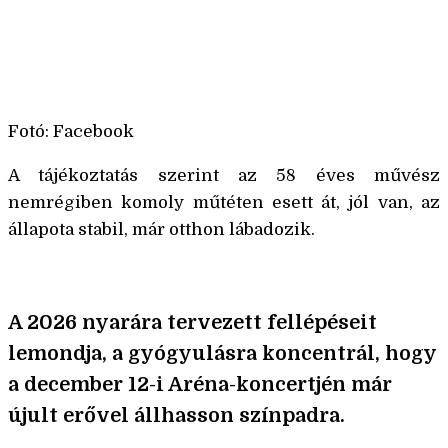
Fotó: Facebook
A tájékoztatás szerint az 58 éves művész
nemrégiben komoly műtéten esett át, jól van, az
állapota stabil, már otthon lábadozik.
A 2026 nyarára tervezett fellépéseit
lemondja, a gyógyulásra koncentrál, hogy
a december 12-i Aréna-koncertjén már
újult erővel állhasson színpadra.