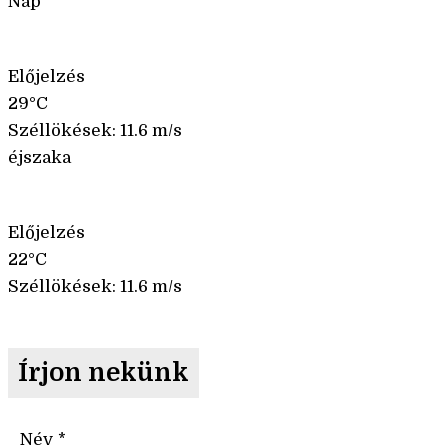
Nap
Előjelzés
29°C
Széllökések: 11.6 m/s
éjszaka
Előjelzés
22°C
Széllökések: 11.6 m/s
Írjon nekünk
Név
*