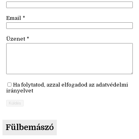
Email
*
Üzenet
*
Ha folytatod, azzal elfogadod az adatvédelmi
irányelvet
Küldés
Fülbemászó