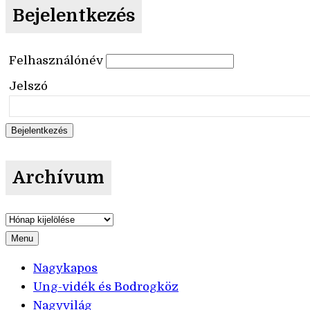
Bejelentkezés
Felhasználónév
Jelszó
Archívum
Archívum
Menu
Nagykapos
Ung-vidék és Bodrogköz
Nagyvilág