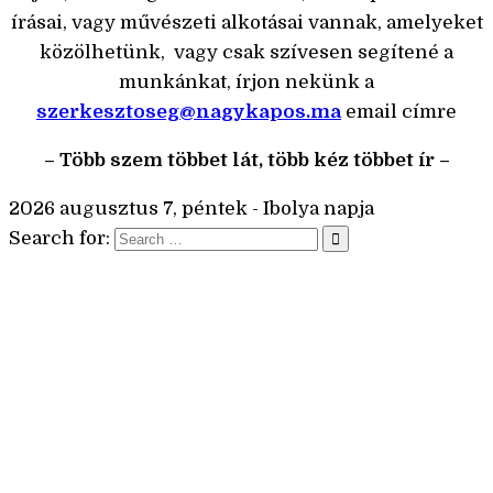
írásai, vagy művészeti alkotásai vannak, amelyeket
közölhetünk, vagy csak szívesen segítené a
munkánkat, írjon nekünk a
szerkesztoseg@nagykapos.ma
email címre
– Több szem többet lát, több kéz többet ír –
2026 augusztus 7, péntek - Ibolya napja
Search for: