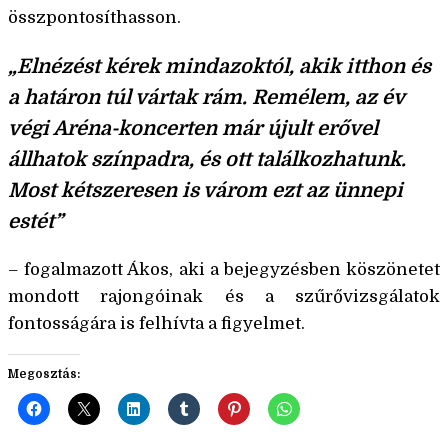
összpontosíthasson.
„Elnézést kérek mindazoktól, akik itthon és
a határon túl vártak rám. Remélem, az év
végi Aréna-koncerten már újult erővel
állhatok színpadra, és ott találkozhatunk.
Most kétszeresen is várom ezt az ünnepi
estét”
– fogalmazott Ákos, aki a bejegyzésben köszönetet
mondott rajongóinak és a szűrővizsgálatok
fontosságára is felhívta a figyelmet.
Megosztás: