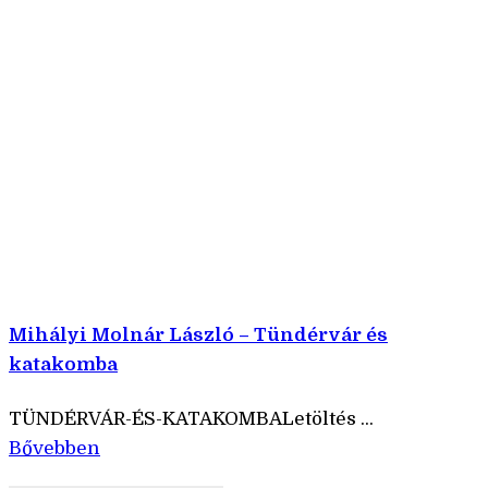
Mihályi Molnár László – Tündérvár és
katakomba
TÜNDÉRVÁR-ÉS-KATAKOMBALetöltés ...
Bővebben