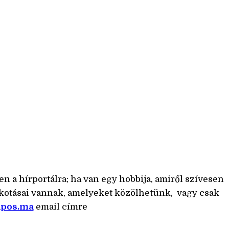
en a hírportálra; ha van egy hobbija, amiről szívesen
lkotásai vannak, amelyeket közölhetünk, vagy csak
apos.ma
email címre