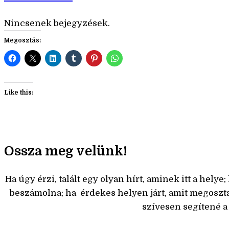
Nincsenek bejegyzések.
Megosztás:
Like this:
Ossza meg velünk!
Ha úgy érzi, talált egy olyan hírt, aminek itt a hel
beszámolna; ha érdekes helyen járt, amit megoszt
szívesen segítené 