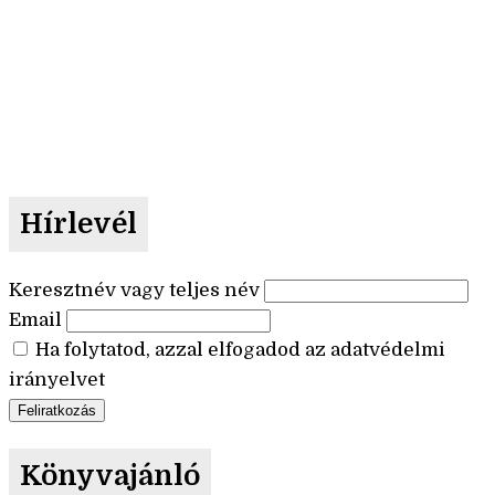
Hírlevél
Keresztnév vagy teljes név
Email
Ha folytatod, azzal elfogadod az adatvédelmi
irányelvet
Könyvajánló