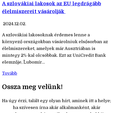
A szlovákiai lakosok az EU legdrágább
élelmiszereit vásárolják
2024.12.02.
A szlovákiai lakosoknak érdemes lenne a
környező országokban vásárolniuk elsősorban az
élelmiszereket, amelyek már Ausztriában is
mintegy 2%-kal olcsóbbak. Ezt az UniCredit Bank
elemzője, Ľubomír…
Tovább
Ossza meg velünk!
Ha úgy érzi, talált egy olyan hírt, aminek itt a helye;
ha szívesen írna akár alkalmanként, akár