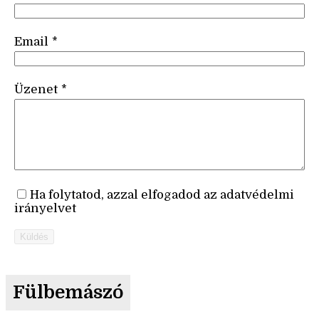
Email
*
Üzenet
*
Ha folytatod, azzal elfogadod az adatvédelmi
irányelvet
Küldés
Fülbemászó