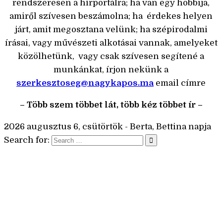
rendszeresen a hírportálra; ha van egy hobbija,
amiről szívesen beszámolna; ha érdekes helyen
járt, amit megosztana velünk; ha szépirodalmi
írásai, vagy művészeti alkotásai vannak, amelyeket
közölhetünk, vagy csak szívesen segítené a
munkánkat, írjon nekünk a
szerkesztoseg@nagykapos.ma
email címre
– Több szem többet lát, több kéz többet ír –
2026 augusztus 6, csütörtök - Berta, Bettina napja
Search for: