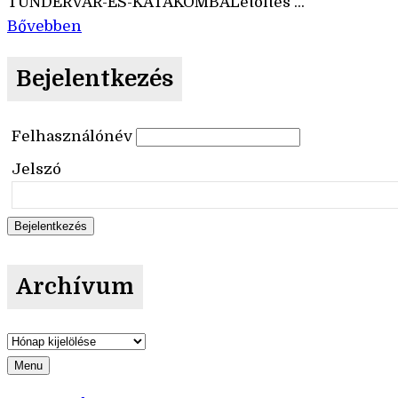
TÜNDÉRVÁR-ÉS-KATAKOMBALetöltés ...
Bővebben
Bejelentkezés
Felhasználónév
Jelszó
Archívum
Archívum
Menu