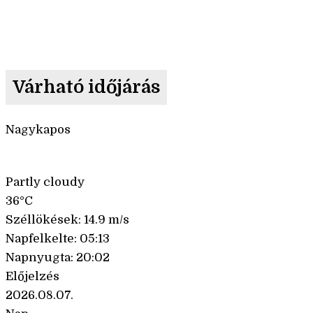
Várható időjárás
Nagykapos
Partly cloudy
36°C
Széllökések: 14.9 m/s
Napfelkelte: 05:13
Napnyugta: 20:02
Előjelzés
2026.08.07.