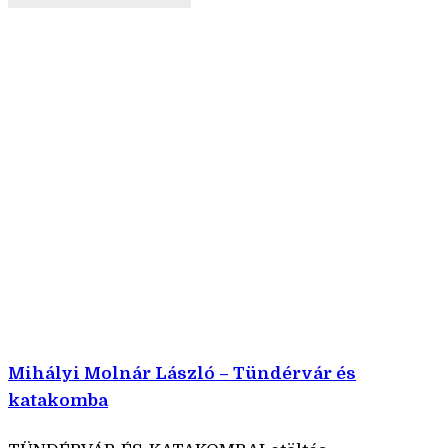
Mihályi Molnár László – Tündérvár és
katakomba