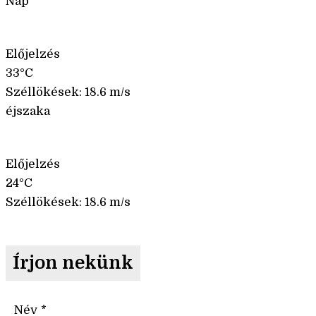
Nap
Előjelzés
33°C
Széllökések: 18.6 m/s
éjszaka
Előjelzés
24°C
Széllökések: 18.6 m/s
Írjon nekünk
Név
*