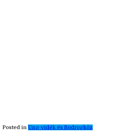
Posted in
Ung-vidék és Bodrogköz