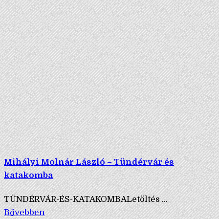
Mihályi Molnár László – Tündérvár és
katakomba
TÜNDÉRVÁR-ÉS-KATAKOMBALetöltés ...
Bővebben