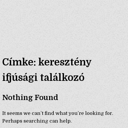
Címke:
keresztény
ifjúsági találkozó
Nothing Found
It seems we can’t find what you’re looking for.
Perhaps searching can help.