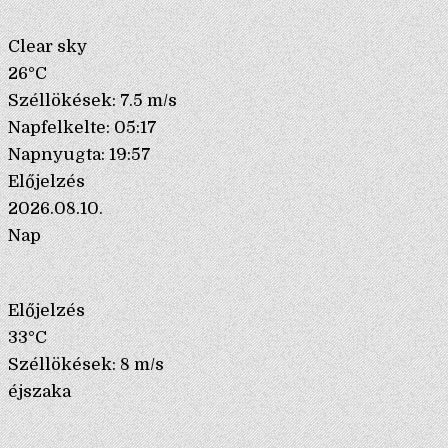
Clear sky
26°C
Széllökések: 7.5 m/s
Napfelkelte: 05:17
Napnyugta: 19:57
Előjelzés
2026.08.10.
Nap
Előjelzés
33°C
Széllökések: 8 m/s
éjszaka