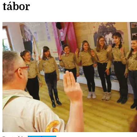
tábor