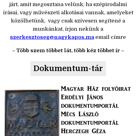
járt, amit megosztana velünk; ha szépirodalmi
írásai, vagy művészeti alkotásai vannak, amelyeket
közölhetünk, vagy csak szívesen segítené a
munkánkat, írjon nekünk a
szerkesztoseg@nagykapos.ma
email címre
– Több szem többet lát, több kéz többet ír –
Dokumentum-tár