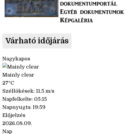
Várható időjárás
Nagykapos
Mainly clear
27°C
Széllökések: 11.5 m/s
Napfelkelte: 05:15
Napnyugta: 19:59
Előjelzés
2026.08.09.
Nap