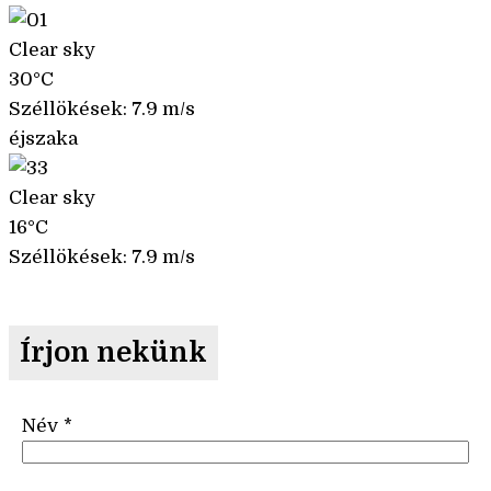
Clear sky
30°C
Széllökések: 7.9 m/s
éjszaka
Clear sky
16°C
Széllökések: 7.9 m/s
Írjon nekünk
Név
*