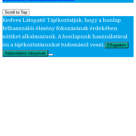
Scroll to Top
Kedves Látogató! Tájékoztatjuk, hogy a honlap
felhasználói élmény fokozásának érdekében
sütiket alkalmazunk. A honlapunk használatával
ön a tájékoztatásunkat tudomásul veszi.
Elfogadom
Adatvédelmi irányelvek