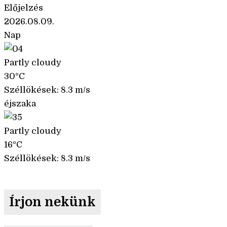
Előjelzés
2026.08.09.
Nap
Partly cloudy
30°C
Széllökések: 8.3 m/s
éjszaka
Partly cloudy
16°C
Széllökések: 8.3 m/s
Írjon nekünk