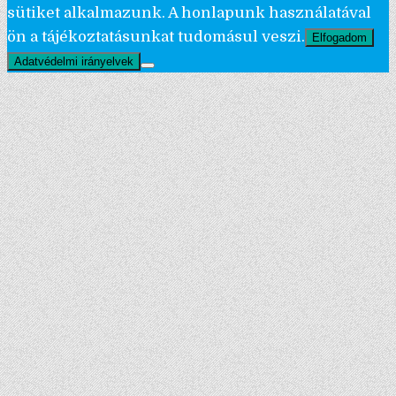
sütiket alkalmazunk. A honlapunk használatával
ön a tájékoztatásunkat tudomásul veszi.
Elfogadom
Adatvédelmi irányelvek