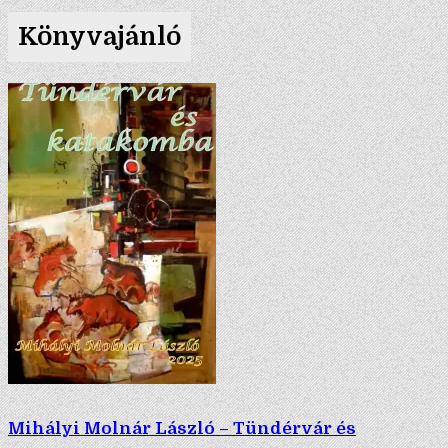
Könyvajánló
Mihályi Molnár László – Tündérvár és