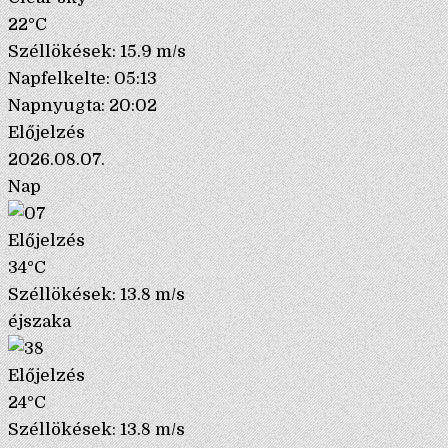
22°C
Széllökések: 15.9 m/s
Napfelkelte: 05:13
Napnyugta: 20:02
Előjelzés
2026.08.07.
Nap
Előjelzés
34°C
Széllökések: 13.8 m/s
éjszaka
Előjelzés
24°C
Széllökések: 13.8 m/s