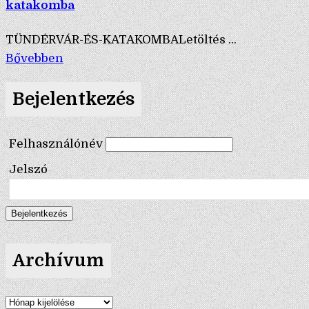
katakomba
TÜNDÉRVÁR-ÉS-KATAKOMBALetöltés ...
Bővebben
Bejelentkezés
Felhasználónév
Jelszó
Archívum
Archívum