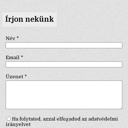
Írjon nekünk
Név
*
Email
*
Üzenet
*
Ha folytatod, azzal elfogadod az adatvédelmi
irányelvet