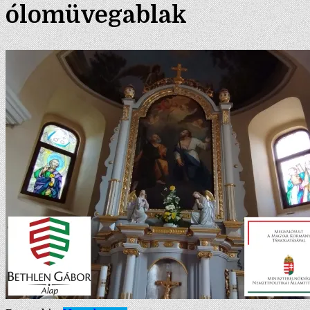
ólomüvegablak