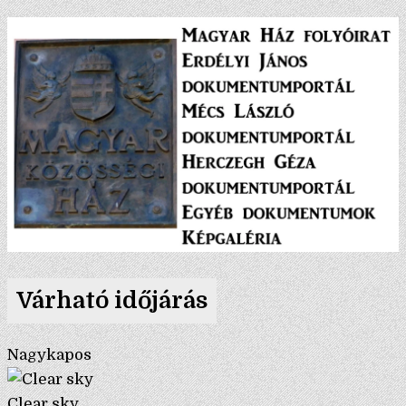
Várható időjárás
Nagykapos
Clear sky