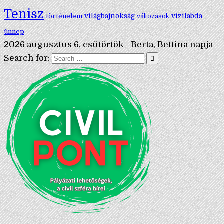
Tenisz
történelem
világbajnokság
vízilabda
változások
ünnep
2026 augusztus 6, csütörtök - Berta, Bettina napja
Search for: