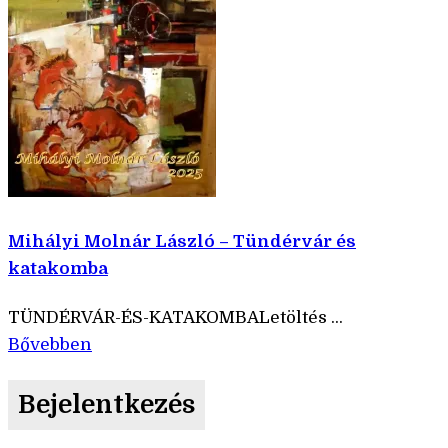
Mihályi Molnár László – Tündérvár és
katakomba
TÜNDÉRVÁR-ÉS-KATAKOMBALetöltés ...
Bővebben
Bejelentkezés