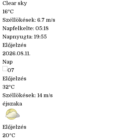
Clear sky
16°C
Széllökések: 6.7 m/s
Napfelkelte: 05:18
Napnyugta: 19:55
Előjelzés
2026.08.11.
Nap
Előjelzés
32°C
Széllökések: 14 m/s
éjszaka
Előjelzés
20°C