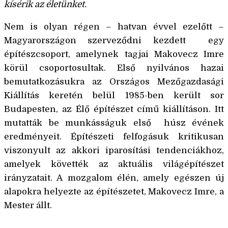
kísérik az életünket.
Nem is olyan régen – hatvan évvel ezelőtt –
Magyarországon szerveződni kezdett egy
építészcsoport, amelynek tagjai Makovecz Imre
körül csoportosultak. Első nyilvános hazai
bemutatkozásukra az Országos Mezőgazdasági
Kiállítás keretén belül 1985-ben került sor
Budapesten, az Élő építészet című kiállításon. Itt
mutatták be munkásságuk első húsz évének
eredményeit. Építészeti felfogásuk kritikusan
viszonyult az akkori iparosítási tendenciákhoz,
amelyek követték az aktuális világépítészet
irányzatait. A mozgalom élén, amely egészen új
alapokra helyezte az építészetet, Makovecz Imre, a
Mester állt.