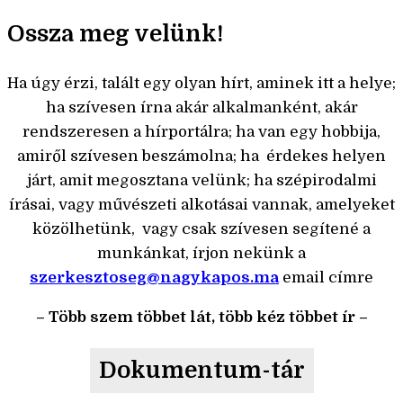
Ossza meg velünk!
Ha úgy érzi, talált egy olyan hírt, aminek itt a helye;
ha szívesen írna akár alkalmanként, akár
rendszeresen a hírportálra; ha van egy hobbija,
amiről szívesen beszámolna; ha érdekes helyen
járt, amit megosztana velünk; ha szépirodalmi
írásai, vagy művészeti alkotásai vannak, amelyeket
közölhetünk, vagy csak szívesen segítené a
munkánkat, írjon nekünk a
szerkesztoseg@nagykapos.ma
email címre
– Több szem többet lát, több kéz többet ír –
Dokumentum-tár