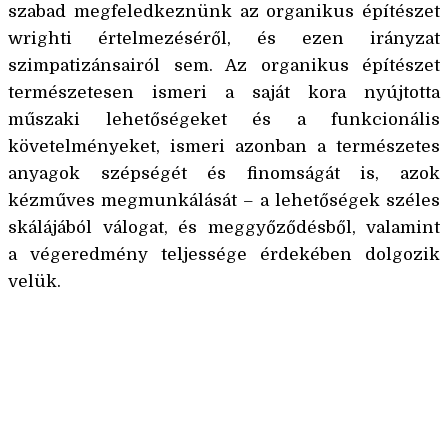
szabad megfeledkeznünk az organikus építészet
wrighti értelmezéséről, és ezen irányzat
szimpatizánsairól sem. Az organikus építészet
természetesen ismeri a saját kora nyújtotta
műszaki lehetőségeket és a funkcionális
követelményeket, ismeri azonban a természetes
anyagok szépségét és finomságát is, azok
kézműves megmunkálását – a lehetőségek széles
skálájából válogat, és meggyőződésből, valamint
a végeredmény teljessége érdekében dolgozik
velük.