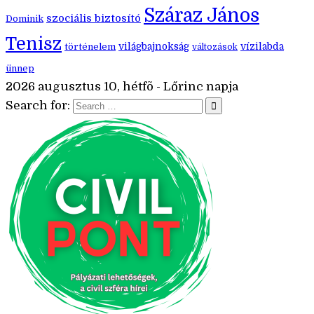
Száraz János
szociális biztosító
Dominik
Tenisz
történelem
világbajnokság
vízilabda
változások
ünnep
2026 augusztus 10, hétfõ - Lőrinc napja
Search for: